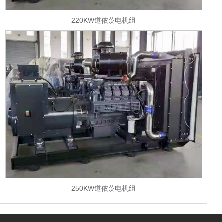
220KW道依茨电机组
250KW道依茨电机组