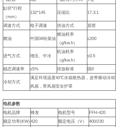
缸径*行程
132*145
压缩比
17.3:1
（mm）
调速方式
电子调速
供油方式
直喷
燃油耗率
燃油
中国0#轻柴油
≤200
（g/kw.h）
机油耗率
进气方式
增压、中冷
≤0.5
（g/kw.h）
稳态调速率
≤5%
排放标准
国II
满足环境温度40℃水箱散热器，皮带驱动冷却
冷却方式
风扇，带风扇安全护罩
电机参数
电机品牌
锋发
电机型号
FFH-420
额定功率(KW)
420
额定电压（V）
400/230