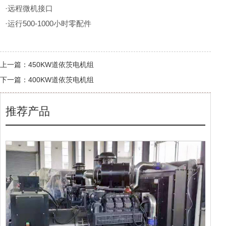
·远程微机接口
·运行500-1000小时零配件
上一篇：
450KW道依茨电机组
下一篇：
400KW道依茨电机组
推荐产品