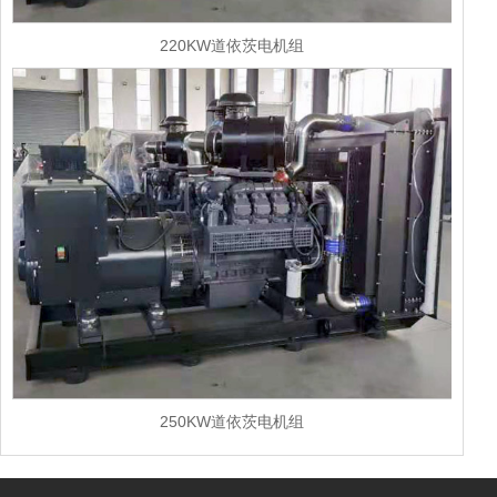
220KW道依茨电机组
250KW道依茨电机组