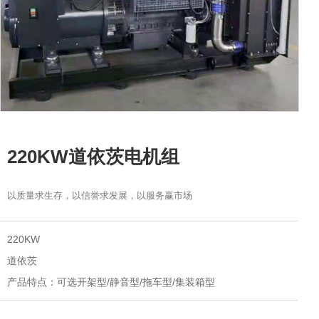
220KW道依茨电机组
以质量求生存，以信誉求发展，以服务赢市场
220KW
道依茨
可选开架型/静音型/拖车型/集装箱型