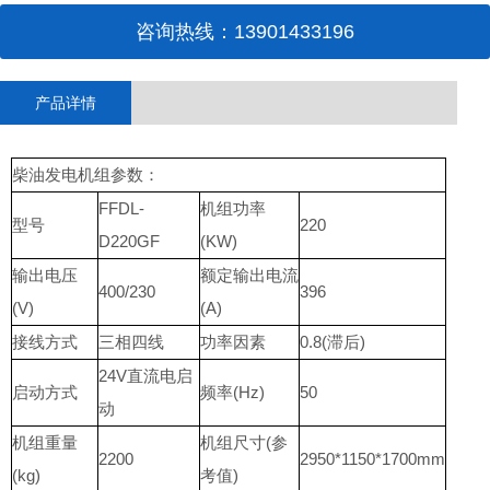
咨询热线：13901433196
产品详情
柴油发电机组参数：
FFDL-
机组功率
型号
220
D220GF
(KW)
输出电压
额定输出电流
400/230
396
(V)
(A)
接线方式
三相四线
功率因素
0.8(滞后)
24V直流电启
启动方式
频率(Hz)
50
动
机组重量
机组尺寸(参
2200
2950*1150*1700mm
(kg)
考值)