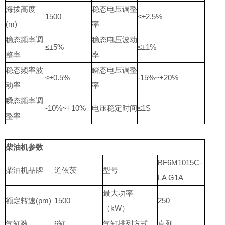
海拔高度
稳态电压调整
1500
≤±2.5%
(m)
率
稳态频率调
稳态电压波动
≤±5%
≤±1%
整率
率
稳态频率波
瞬态电压调整
≤±0.5%
-15%~+20%
动率
率
瞬态频率调
-10%~+10%
电压稳定时间
≤1S
整率
柴油机参数
BF6M1015C-
柴油机品牌
道依茨
型号
LA G1A
最大功率
额定转速(pm)
1500
250
（kW）
气缸数
6缸
气缸排列方式
直列