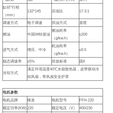
缸径*行程
132*145
压缩比
17.3:1
（mm）
调速方式
电子调速
供油方式
直喷
燃油耗率
燃油
中国0#轻柴油
≤200
（g/kw.h）
机油耗率
进气方式
增压、中冷
≤0.5
（g/kw.h）
稳态调速率
≤5%
排放标准
国II
满足环境温度40℃水箱散热器，皮带驱动冷
冷却方式
却风扇，带风扇安全护罩
电机参数
电机品牌
锋发
电机型号
FFH-220
额定功率(KW)
220
额定电压（V）
400/230