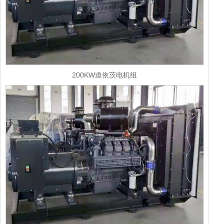
200KW道依茨电机组