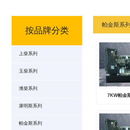
帕金斯系
按品牌分类
上柴系列
玉柴系列
潍柴系列
7KW帕金
康明斯系列
帕金斯系列