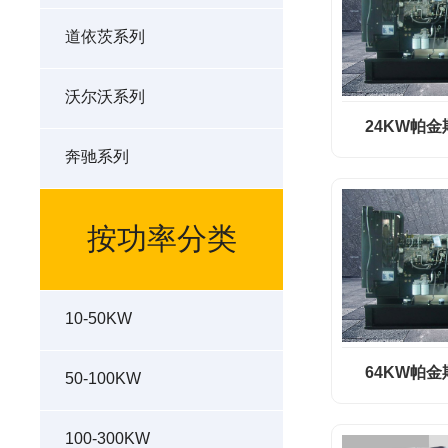
道依茨系列
沃尔沃系列
24KW帕
奔驰系列
按功率分类
10-50KW
64KW帕
50-100KW
100-300KW