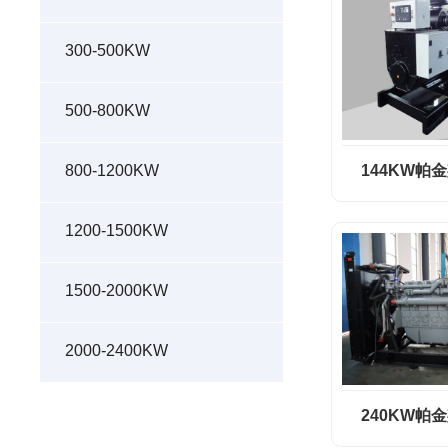
300-500KW
500-800KW
144KW帕
800-1200KW
1200-1500KW
1500-2000KW
2000-2400KW
240KW帕