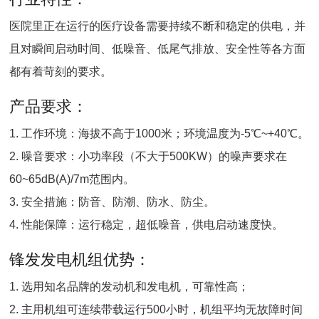
医院里正在运行的医疗设备需要持续不断和稳定的供电，并
且对瞬间启动时间、低噪音、低尾气排放、安全性等各方面
都有着苛刻的要求。
产品要求：
1. 工作环境：海拔不高于1000米；环境温度为-5℃~+40℃。
2. 噪音要求：小功率段（不大于500KW）的噪声要求在
60~65dB(A)/7m范围内。
3. 安全措施：防音、防潮、防水、防尘。
4. 性能保障：运行稳定，超低噪音，供电启动速度快。
锋发发电机组优势：
1. 选用知名品牌的发动机和发电机，可靠性高；
2. 主用机组可连续带载运行500小时，机组平均无故障时间