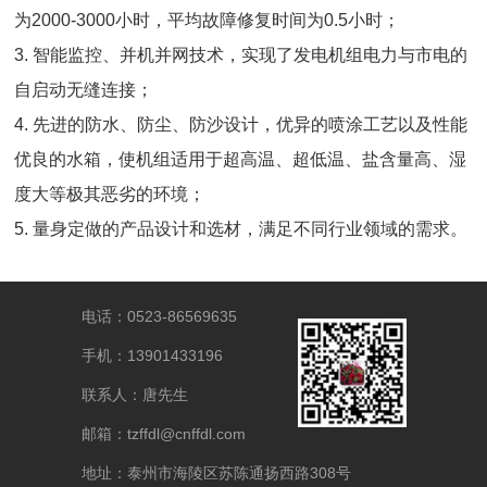
为2000-3000小时，平均故障修复时间为0.5小时；
3. 智能监控、并机并网技术，实现了发电机组电力与市电的
自启动无缝连接；
4. 先进的防水、防尘、防沙设计，优异的喷涂工艺以及性能
优良的水箱，使机组适用于超高温、超低温、盐含量高、湿
度大等极其恶劣的环境；
5. 量身定做的产品设计和选材，满足不同行业领域的需求。
电话：0523-86569635
手机：13901433196
联系人：唐先生
邮箱：tzffdl@cnffdl.com
地址：泰州市海陵区苏陈通扬西路308号