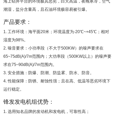
海上钻井平台的环境极其恶劣，白天高温，夜晚寒冷，空气
潮湿，盐分含量高，且石油环境极容易被引爆。
产品要求：
1. 工作环境：海平面20米；环境温度为-20℃~+45℃；相对
湿度为98%。
2. 噪音要求：小功率段（不大于500KW）的噪声要求在
65~75dB(A)/7m范围内；大功率段（500KW以上）的噪声要
求在75~90dB(A)/7m范围内。
3. 安全措施：防爆、防潮、防盐雾、防水、防音。
4. 性能保障：防锈、耐蚀性强；且在高、低温等恶劣环境下
运行稳定。
锋发发电机组优势：
1. 选用知名品牌的发动机和发电机，可靠性高；