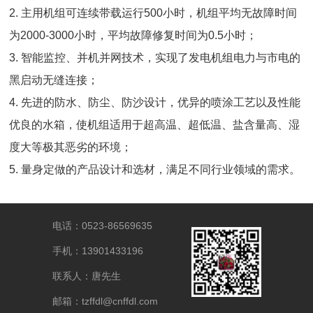
2. 主用机组可连续带载运行500小时，机组平均无故障时间
为2000-3000小时，平均故障修复时间为0.5小时；
3. 智能监控、并机并网技术，实现了发电机组电力与市电的
黑启动无缝连接；
4. 先进的防水、防尘、防沙设计，优异的喷涂工艺以及性能
优良的水箱，使机组适用于超高温、超低温、盐含量高、湿
度大等极其恶劣的环境；
5. 量身定做的产品设计和选材，满足不同行业领域的需求。
电话：0523-86569635
手机：13901433196
联系人：唐先生
邮箱：tzffdl@cnffdl.com