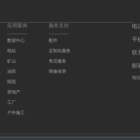
应用案例
服务支持
电话
手机
数据中心
配件
电站
定制化服务
联
矿山
售后服务
邮箱
组
油田
维修保养
地
医院
房地产
工厂
户外施工