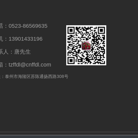
：0523-86569635
：13901433196
系人：唐先生
：tzffdl@cnffdl.com
址：泰州市海陵区苏陈通扬西路308号