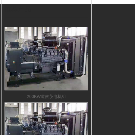
推荐产品
200KW道依茨电机组