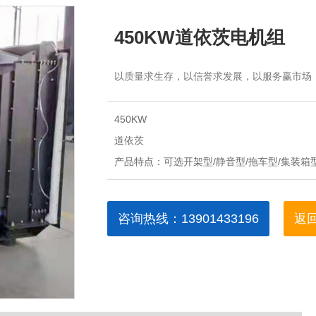
450KW道依茨电机组
以质量求生存，以信誉求发展，以服务赢市场
450KW
道依茨
可选开架型/静音型/拖车型/集装箱
咨询热线：13901433196
返