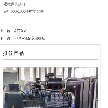
·远程微机接口
·运行500-1000小时零配件
上一篇：
返回列表
下一篇：
600KW道依茨电机组
推荐产品