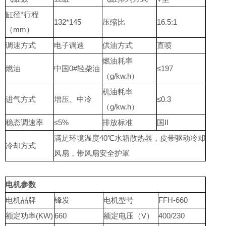
缸径*行程
132*145
压缩比
16.5:1
（mm）
调速方式
电子调速
供油方式
直喷
燃油耗率
燃油
中国0#轻柴油
≤197
（g/kw.h）
机油耗率
进气方式
增压、中冷
≤0.3
（g/kw.h）
稳态调速率
≤5%
排放标准
国II
满足环境温度40℃水箱散热器，皮带驱动冷却
冷却方式
风扇，带风扇安全护罩
电机参数
电机品牌
锋发
电机型号
FFH-660
额定功率(KW)
660
额定电压（V）
400/230