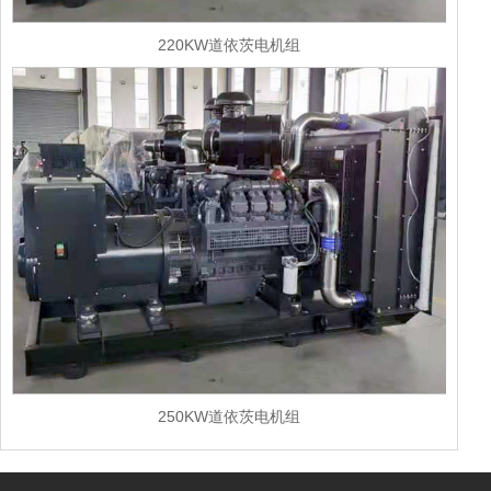
220KW道依茨电机组
250KW道依茨电机组