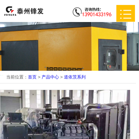
首页
易游在线登录官网,易游online（中国）
产品中心
特殊定制
当前位置：
首页
>
产品中心
>
道依茨系列
应用方案
服务支持
新闻动态
联系我们