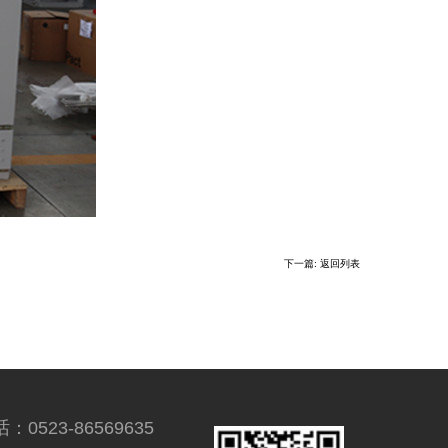
下一篇
:
返回列表
：0523-86569635