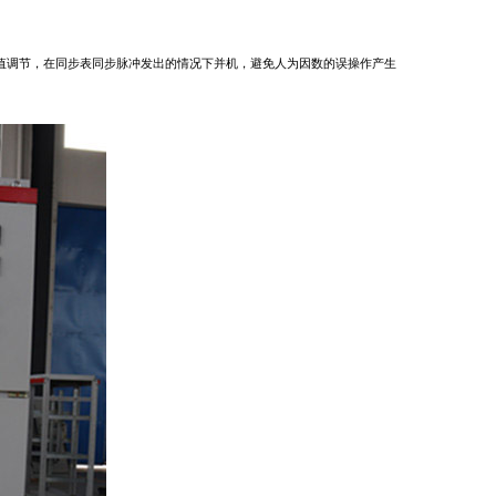
值调节，在同步表同步脉冲发出的情况下并机，避免人为因数的误操作产生