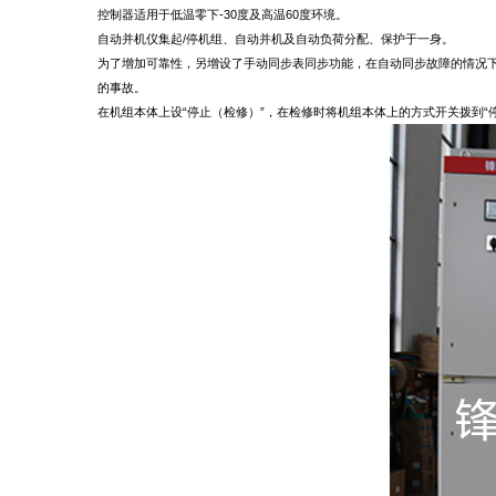
控制器适用于低温零下-30度及高温60度环境。
自动并机仪集起/停机组、自动并机及自动负荷分配、保护于一身。
为了增加可靠性，另增设了手动同步表同步功能，在自动同步故障的情况
的事故。
在机组本体上设“停止（检修）”，在检修时将机组本体上的方式开关拨到“