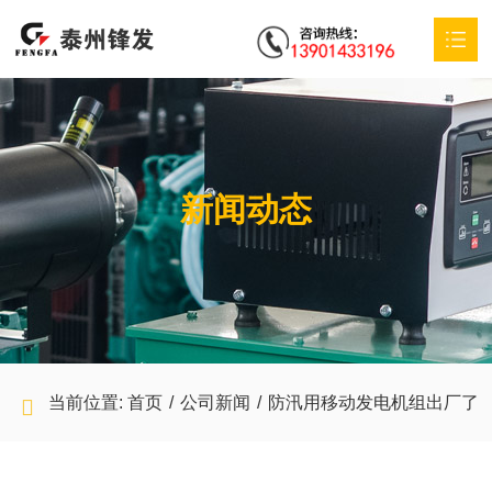
首页
易游在线登录官网,易游online（中国）
新闻动态
产品中心
特殊定制
应用方案
服务支持
当前位置:
首页
/
公司新闻
/
防汛用移动发电机组出厂了
新闻动态
联系我们