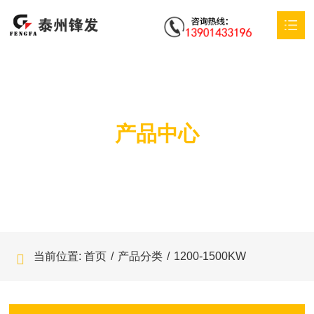
首页
易游在线登录官网,易游online（中国）
产品中心
产品中心
特殊定制
应用方案
服务支持
当前位置:
首页
/
产品分类
/
1200-1500KW
新闻动态
联系我们