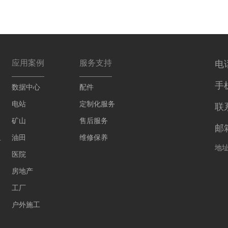
应用案例
服务支持
电话
手机
数据中心
配件
电站
定制化服务
联
矿山
售后服务
邮箱
组
油田
维修保养
地
医院
房地产
工厂
户外施工