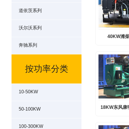
道依茨系列
沃尔沃系列
40KW潍
奔驰系列
按功率分类
10-50KW
18KW东风
50-100KW
100-300KW