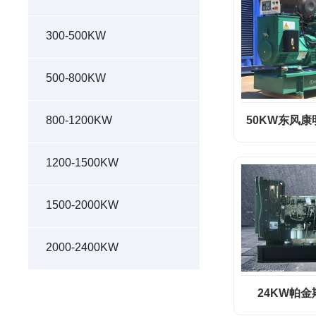
300-500KW
500-800KW
50KW东风
800-1200KW
1200-1500KW
1500-2000KW
2000-2400KW
24KW帕