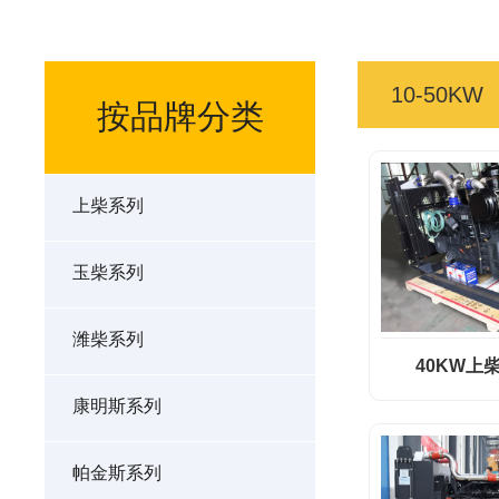
10-50KW
按品牌分类
上柴系列
玉柴系列
潍柴系列
40KW上
康明斯系列
帕金斯系列